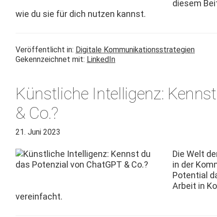
diesem Beit
wie du sie für dich nutzen kannst.
Veröffentlicht in:
Digitale Kommunikationsstrategien
Gekennzeichnet mit:
LinkedIn
Künstliche Intelligenz: Kenn
& Co.?
21. Juni 2023
Die Welt der
in der Kom­
Poten­tial 
Arbeit in Ko
vereinfacht.