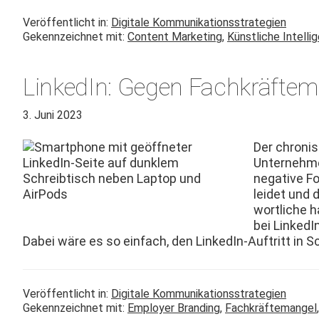
Veröffentlicht in:
Digitale Kommunikationsstrategien
Gekennzeichnet mit:
Content Marketing
,
Künstliche Intelli
LinkedIn: Gegen Fachkräftem
3. Juni 2023
Der chro­ni
Unternehmen
neg­a­tive F
lei­det und
wortliche h
bei LinkedIn
Dabei wäre es so ein­fach, den LinkedIn-Auftritt in 
Veröffentlicht in:
Digitale Kommunikationsstrategien
Gekennzeichnet mit:
Employer Branding
,
Fachkräftemangel