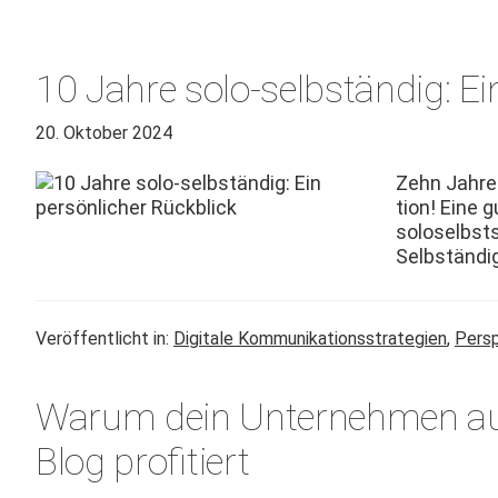
10 Jahre solo-selbständig: Ei
20. Oktober 2024
Zehn Jahre s
tion! Eine g
soloselb­st­
Selb­ständi
Veröffentlicht in:
Digitale Kommunikationsstrategien
,
Persp
Warum dein Unternehmen au
Blog profitiert