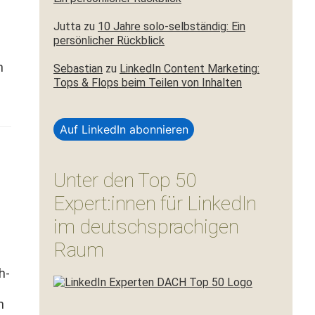
Jutta
zu
10 Jahre solo-selbständig: Ein
persönlicher Rückblick
n
Sebastian
zu
LinkedIn Content Marketing:
Tops & Flops beim Teilen von Inhalten
Auf LinkedIn abonnieren
Unter den Top 50
Expert:innen für LinkedIn
im deutschsprachigen
Raum
h­
n