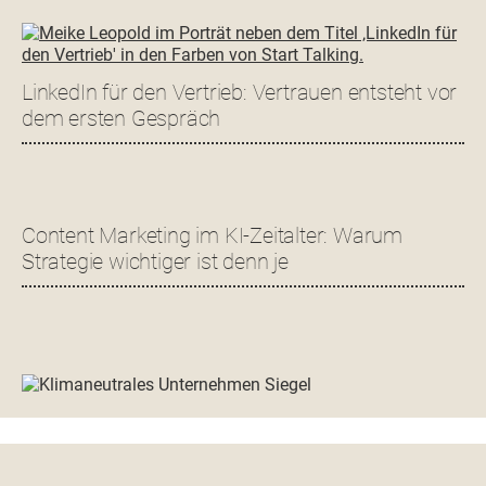
LinkedIn für den Vertrieb: Vertrauen entsteht vor
dem ersten Gespräch
Content Marketing im KI-Zeitalter: Warum
Strategie wichtiger ist denn je
Footer