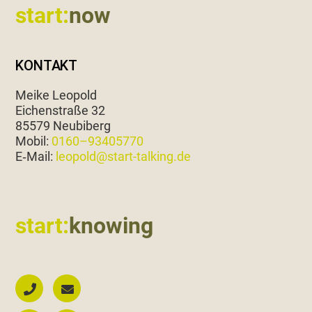
start:
now
KONTAKT
Meike Leopold
Eichen­straße 32
85579 Neubiberg
Mobil:
0160–93405770
E‑Mail:
leopold@start-talking.de
start:
knowing