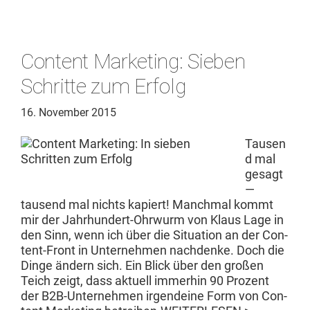
Content Marketing: Sieben
Schritte zum Erfolg
16. November 2015
Tausen
d mal
gesagt
—
tausend mal nichts kapiert! Manch­mal kommt
mir der Jahrhun­dert-Ohrwurm von Klaus Lage in
den Sinn, wenn ich über die Sit­u­a­tion an der Con­­
tent-Front in Unternehmen nach­denke. Doch die
Dinge ändern sich. Ein Blick über den großen
Teich zeigt, dass aktuell immer­hin 90 Prozent
der B2B-Unternehmen irgen­deine Form von Con­