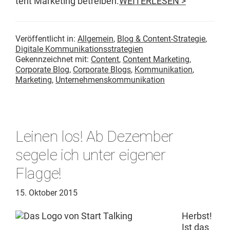
tent Mar­ket­ing betreiben.
WEITERLESEN >
Veröffentlicht in:
Allgemein
,
Blog & Content-Strategie
,
Digitale Kommunikationsstrategien
Gekennzeichnet mit:
Content
,
Content Marketing
,
Corporate Blog
,
Corporate Blogs
,
Kommunikation
,
Marketing
,
Unternehmenskommunikation
Leinen los! Ab Dezember
segele ich unter eigener
Flagge!
15. Oktober 2015
Herb­st!
Ist das