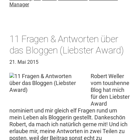
Manager
11 Fragen & Antworten über
das Bloggen (Liebster Award)
21. Mai 2015
Robert Weller
vom tou­shenne
Blog hat mich
für den Lieb­ster
Award
nominiert und mir gle­ich elf Fra­gen rund um
mein Leben als Blog­gerin gestellt. Dankeschön
Robert, da mach ich natür­lich gerne mit! Und ich
erlaube mir, meine Antworten in zwei Teilen zu
posten, weil der Beitrag son­st echt zu