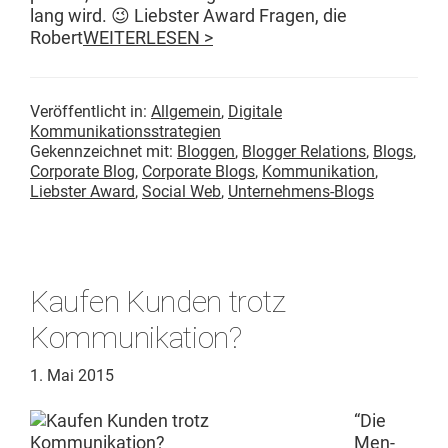
lang wird. 😉 Lieb­ster Award Fra­gen, die
Robert
WEITERLESEN >
Veröffentlicht in:
Allgemein
,
Digitale
Kommunikationsstrategien
Gekennzeichnet mit:
Bloggen
,
Blogger Relations
,
Blogs
,
Corporate Blog
,
Corporate Blogs
,
Kommunikation
,
Liebster Award
,
Social Web
,
Unternehmens-Blogs
Kaufen Kunden trotz
Kommunikation?
1. Mai 2015
“Die
Men­